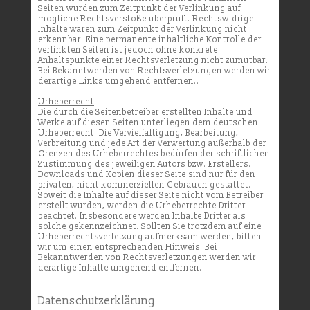
Seiten wurden zum Zeitpunkt der Verlinkung auf
mögliche Rechtsverstöße überprüft. Rechtswidrige
Inhalte waren zum Zeitpunkt der Verlinkung nicht
erkennbar. Eine permanente inhaltliche Kontrolle der
verlinkten Seiten ist jedoch ohne konkrete
Anhaltspunkte einer Rechtsverletzung nicht zumutbar.
Bei Bekanntwerden von Rechtsverletzungen werden wir
derartige Links umgehend entfernen.
.
Urheberrecht
Die durch die Seitenbetreiber erstellten Inhalte und
Werke auf diesen Seiten unterliegen dem deutschen
Urheberrecht. Die Vervielfältigung, Bearbeitung,
Verbreitung und jede Art der Verwertung außerhalb der
Grenzen des Urheberrechtes bedürfen der schriftlichen
Zustimmung des jeweiligen Autors bzw. Erstellers.
Downloads und Kopien dieser Seite sind nur für den
privaten, nicht kommerziellen Gebrauch gestattet.
Soweit die Inhalte auf dieser Seite nicht vom Betreiber
erstellt wurden, werden die Urheberrechte Dritter
beachtet. Insbesondere werden Inhalte Dritter als
solche gekennzeichnet. Sollten Sie trotzdem auf eine
Urheberrechtsverletzung aufmerksam werden, bitten
wir um einen entsprechenden Hinweis. Bei
Bekanntwerden von Rechtsverletzungen werden wir
derartige Inhalte umgehend entfernen.
Datenschutzerklärung