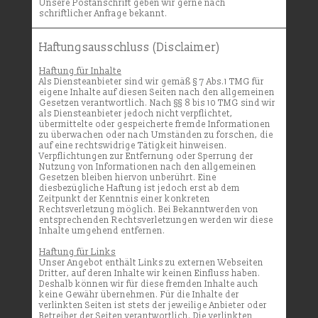
Unsere Postanschrift geben wir gerne nach
schriftlicher Anfrage bekannt.
Haftungsausschluss
(Disclaimer)
Haftung für Inhalte
Als Diensteanbieter sind wir gemäß § 7 Abs.1 TMG für
eigene Inhalte auf diesen Seiten nach den allgemeinen
Gesetzen verantwortlich. Nach §§ 8 bis 10 TMG sind wir
als Diensteanbieter jedoch nicht verpflichtet,
übermittelte oder gespeicherte fremde Informationen
zu überwachen oder nach Umständen zu forschen, die
auf eine rechtswidrige Tätigkeit hinweisen.
Verpflichtungen zur Entfernung oder Sperrung der
Nutzung von Informationen nach den allgemeinen
Gesetzen bleiben hiervon unberührt. Eine
diesbezügliche Haftung ist jedoch erst ab dem
Zeitpunkt der Kenntnis einer konkreten
Rechtsverletzung möglich. Bei Bekanntwerden von
entsprechenden Rechtsverletzungen werden wir diese
Inhalte umgehend entfernen
.
Haftung für Links
Unser Angebot enthält Links zu externen Webseiten
Dritter, auf deren Inhalte wir keinen Einfluss haben.
Deshalb können wir für diese fremden Inhalte auch
keine Gewähr übernehmen. Für die Inhalte der
verlinkten Seiten ist stets der jeweilige Anbieter oder
Betreiber der Seiten verantwortlich. Die verlinkten