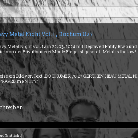
vy Metal Night Vol. 1 , Bochum U27
vy Metal Night Vol. 1 am 22.03.2024 mit Depraved Entity Biwo und
er von der Privatbrauerei Moritz Fiege ist gesorgt! Metal is the law!
chreiben
eröffentlicht)