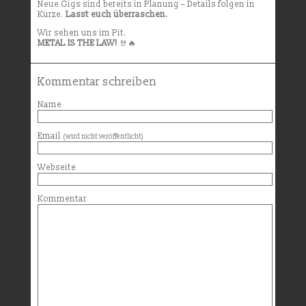
Neue Gigs sind bereits in Planung – Details folgen in
Kürze.
Lasst euch überraschen.
Wir sehen uns im Pit.
METAL IS THE LAW!
🤘🔥
Kommentar schreiben
Name
Email
(wird nicht veröffentlicht)
Webseite
Kommentar